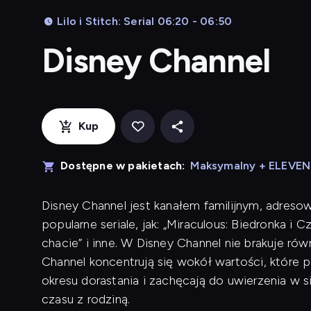
Lilo i Stitch: Serial 06:20 - 06:50
Disney Channel
Kup
Dostępne w pakietach:
Maksymalny + ELEVE
Disney Channel jest kanałem familijnym, adreso
popularne seriale, jak: „Miraculous: Biedronka i 
chacie” i inne. W Disney Channel nie brakuje r
Channel koncentrują się wokół wartości, które
okresu dorastania i zachęcają do uwierzenia w 
czasu z rodziną.