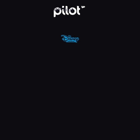
nel, Oglądaj w WP Pilot
WP Pilot