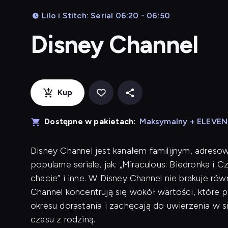
Lilo i Stitch: Serial 06:20 - 06:50
Disney Channel
Kup
Dostępne w pakietach:
Maksymalny + ELEVE
Disney Channel jest kanałem familijnym, adreso
popularne seriale, jak: „Miraculous: Biedronka i 
chacie” i inne. W Disney Channel nie brakuje r
Channel koncentrują się wokół wartości, które
okresu dorastania i zachęcają do uwierzenia w 
czasu z rodziną.