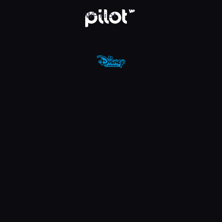
nel, Oglądaj w WP Pilot
WP Pilot