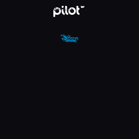
nel, Oglądaj w WP Pilot
WP Pilot