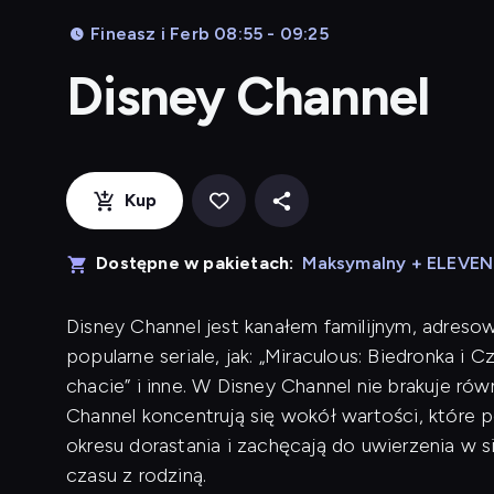
Fineasz i Ferb 08:55 - 09:25
Disney Channel
Kup
Dostępne w pakietach:
Maksymalny + ELEVE
Disney Channel jest kanałem familijnym, adreso
popularne seriale, jak: „Miraculous: Biedronka i 
chacie” i inne. W Disney Channel nie brakuje r
Channel koncentrują się wokół wartości, które
okresu dorastania i zachęcają do uwierzenia w 
czasu z rodziną.