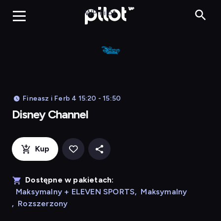
Disney Chan
WP Pilot
Fineasz i Ferb 4 15:20 - 15:50
Disney Channel
Kup
Dostępne w pakietach:
Maksymalny + ELEVEN SPORTS
,
Maksymalny
,
Rozszerzony