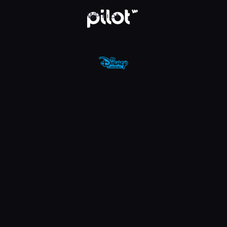
nel, Oglądaj w WP Pilot
WP Pilot