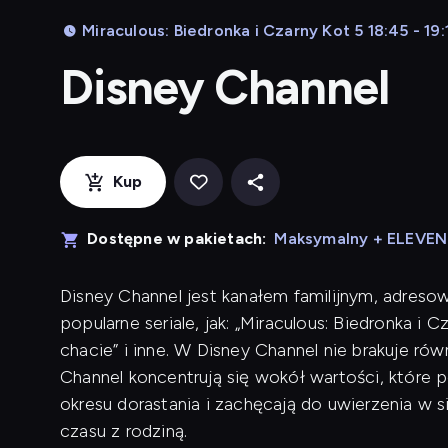
Miraculous: Biedronka i Czarny Kot 5 18:45 - 19:
Disney Channel
Kup
Dostępne w pakietach:
Maksymalny + ELEVE
Disney Channel jest kanałem familijnym, adreso
popularne seriale, jak: „Miraculous: Biedronka i 
chacie” i inne. W Disney Channel nie brakuje r
Channel koncentrują się wokół wartości, które
okresu dorastania i zachęcają do uwierzenia w 
czasu z rodziną.