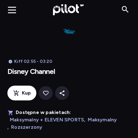
Disney Chan
WP Pilot
Kiff 02:55 - 03:20
Disney Channel
Kup
Dostępne w pakietach:
Maksymalny + ELEVEN SPORTS
,
Maksymalny
,
Rozszerzony