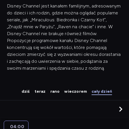
Disney Channel jest kanałem familijnym, adresowanym
do dzieci i ich rodzin, gdzie można oglądać popularne
seriale, jak: „Miraculous: Biedronka i Czarny Kot”,
„Znajdź mnie w Paryżu", „Raven na chacie” i inne. W
Disney Channel nie brakuje również filmów.
Propozycje programowe kanału Disney Channel
koncentrują się wokół wartości, które pomagają
dzieciom zmierzyć się z wyzwaniami okresu dorastania
i zachęcają do uwierzenia w siebie, podążania za
swoimi marzeniami i spędzania czasu z rodziną.
dziś
teraz
rano
wieczorem
cały dzień
04:00
Fineasz