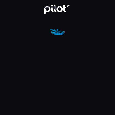
nel, Oglądaj w WP Pilot
WP Pilot