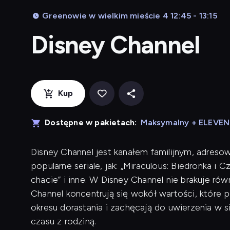
Greenowie w wielkim mieście 4 12:45 - 13:15
Disney Channel
Kup
Dostępne w pakietach:
Maksymalny + ELEVE
Disney Channel jest kanałem familijnym, adreso
popularne seriale, jak: „Miraculous: Biedronka i 
chacie” i inne. W Disney Channel nie brakuje r
Channel koncentrują się wokół wartości, które
okresu dorastania i zachęcają do uwierzenia w 
czasu z rodziną.