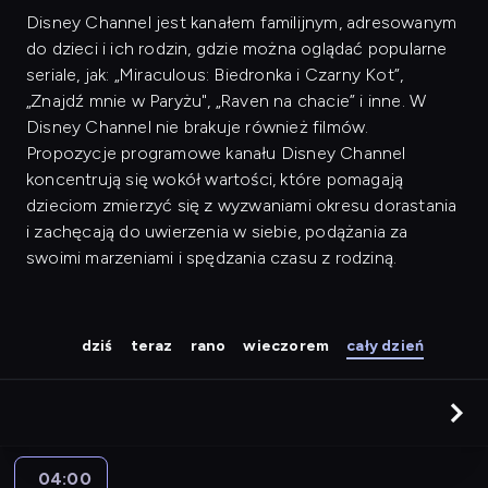
Disney Channel jest kanałem familijnym, adresowanym
do dzieci i ich rodzin, gdzie można oglądać popularne
seriale, jak: „Miraculous: Biedronka i Czarny Kot”,
„Znajdź mnie w Paryżu", „Raven na chacie” i inne. W
Disney Channel nie brakuje również filmów.
Propozycje programowe kanału Disney Channel
koncentrują się wokół wartości, które pomagają
dzieciom zmierzyć się z wyzwaniami okresu dorastania
i zachęcają do uwierzenia w siebie, podążania za
swoimi marzeniami i spędzania czasu z rodziną.
dziś
teraz
rano
wieczorem
cały dzień
04:00
Miraculous: