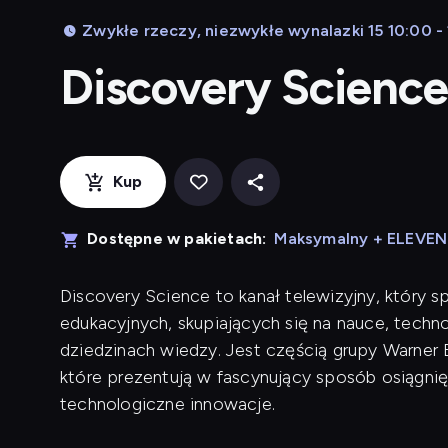
Zwykłe rzeczy, niezwykłe wynalazki 15 10:00 -
Discovery Scienc
Kup
Dostępne w pakietach:
Maksymalny + ELEVE
Discovery Science to kanał telewizyjny, który s
edukacyjnych, skupiających się na nauce, techn
dziedzinach wiedzy. Jest częścią grupy Warner 
które prezentują w fascynujący sposób osiągni
technologiczne innowacje.