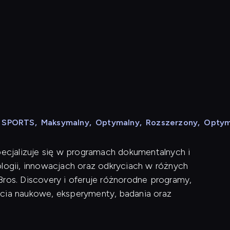
e
N SPORTS
,
Maksymalny
,
Optymalny
,
Rozszerzony
,
Optym
pecjalizuje się w programach dokumentalnych i
ologii, innowacjach oraz odkryciach w różnych
Bros. Discovery i oferuje różnorodne programy,
ęcia naukowe, eksperymenty, badania oraz