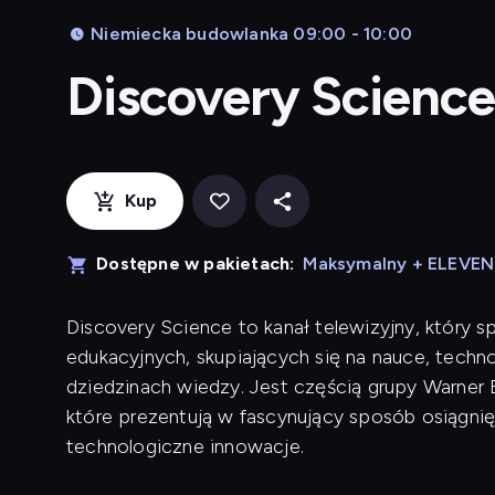
Niemiecka budowlanka 09:00 - 10:00
Discovery Scienc
Kup
Dostępne w pakietach:
Maksymalny + ELEVE
Discovery Science to kanał telewizyjny, który s
edukacyjnych, skupiających się na nauce, techn
dziedzinach wiedzy. Jest częścią grupy Warner 
które prezentują w fascynujący sposób osiągni
technologiczne innowacje.