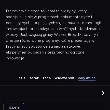
Discovery Science to kanał telewizyjny, który
specjalizuje się w programach dokumentalnych i
edukacyjnych, skupiających się na nauce, technologii,
innowacjach oraz odkryciach w różnych dziedzinach
wiedzy. Jest częścią grupy Warner Bros. Discovery i
oferuje różnorodne programy, które prezentują w
fascynujący sposób osiągnięcia naukowe,
eksperymenty, badania oraz technologiczne
innowacje.
dziś
teraz
rano
wieczorem
cały dzień
04:00
Jak