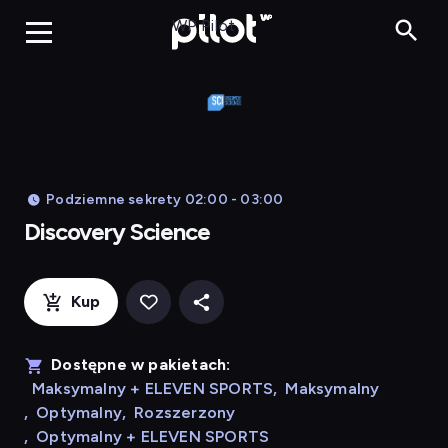
Discover
WP Pilot
Podziemne sekrety 02:00 - 03:00
Discovery Science
Kup
Dostępne w pakietach:
Maksymalny + ELEVEN SPORTS
,
Maksymalny
,
Optymalny
,
Rozszerzony
,
Optymalny + ELEVEN SPORTS