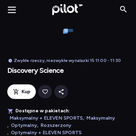
Discover
WP Pilot
Zwykłe rzeczy, niezwykłe wynalazki 15 11:00 - 11:30
Discovery Science
Kup
Dostępne w pakietach:
Maksymalny + ELEVEN SPORTS
,
Maksymalny
,
Optymalny
,
Rozszerzony
,
Optymalny + ELEVEN SPORTS