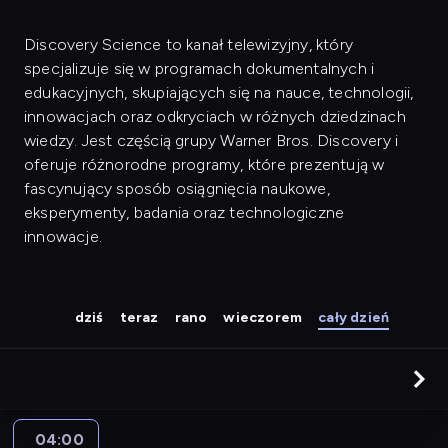
Discovery Science to kanał telewizyjny, który
specjalizuje się w programach dokumentalnych i
edukacyjnych, skupiających się na nauce, technologii,
innowacjach oraz odkryciach w różnych dziedzinach
wiedzy. Jest częścią grupy Warner Bros. Discovery i
oferuje różnorodne programy, które prezentują w
fascynujący sposób osiągnięcia naukowe,
eksperymenty, badania oraz technologiczne
innowacje.
dziś
teraz
rano
wieczorem
cały dzień
04:00
Tajemnice