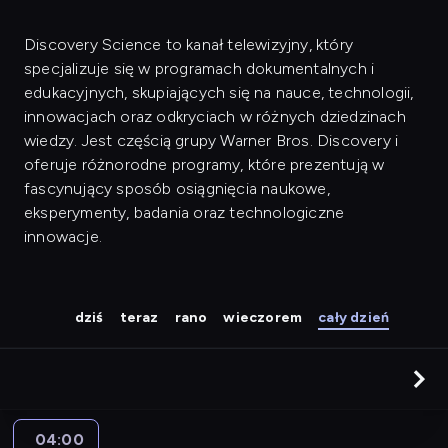
Discovery Science to kanał telewizyjny, który
specjalizuje się w programach dokumentalnych i
edukacyjnych, skupiających się na nauce, technologii,
innowacjach oraz odkryciach w różnych dziedzinach
wiedzy. Jest częścią grupy Warner Bros. Discovery i
oferuje różnorodne programy, które prezentują w
fascynujący sposób osiągnięcia naukowe,
eksperymenty, badania oraz technologiczne
innowacje.
dziś
teraz
rano
wieczorem
cały dzień
04:00
Autostrada