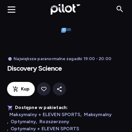
Discover
WP Pilot
Największe paranormalne zagadki 19:00 - 20:00
Discovery Science
Kup
Dostępne w pakietach:
Maksymalny + ELEVEN SPORTS
,
Maksymalny
,
Optymalny
,
Rozszerzony
,
Optymalny + ELEVEN SPORTS