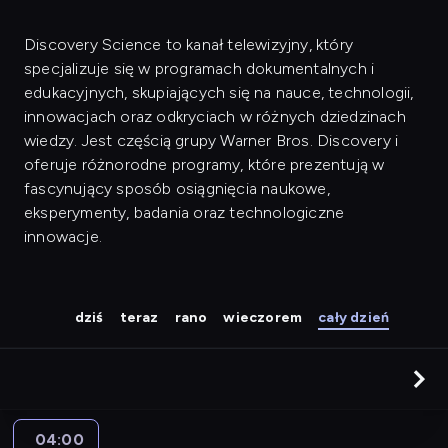
Discovery Science to kanał telewizyjny, który
specjalizuje się w programach dokumentalnych i
edukacyjnych, skupiających się na nauce, technologii,
innowacjach oraz odkryciach w różnych dziedzinach
wiedzy. Jest częścią grupy Warner Bros. Discovery i
oferuje różnorodne programy, które prezentują w
fascynujący sposób osiągnięcia naukowe,
eksperymenty, badania oraz technologiczne
innowacje.
dziś
teraz
rano
wieczorem
cały dzień
04:00
Autostrada