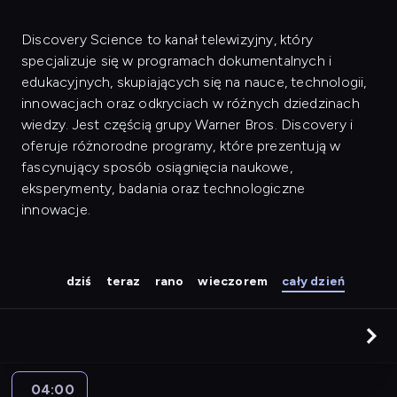
Discovery Science to kanał telewizyjny, który
specjalizuje się w programach dokumentalnych i
edukacyjnych, skupiających się na nauce, technologii,
innowacjach oraz odkryciach w różnych dziedzinach
wiedzy. Jest częścią grupy Warner Bros. Discovery i
oferuje różnorodne programy, które prezentują w
fascynujący sposób osiągnięcia naukowe,
eksperymenty, badania oraz technologiczne
innowacje.
dziś
teraz
rano
wieczorem
cały dzień
04:00
Jak