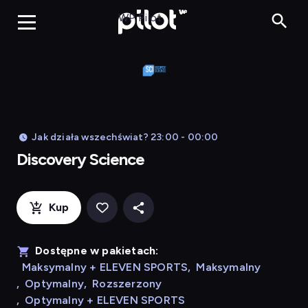
Discover
WP Pilot
Jak działa wszechświat? 23:00 - 00:00
Discovery Science
Kup
Dostępne w pakietach:
Maksymalny + ELEVEN SPORTS
,
Maksymalny
,
Optymalny
,
Rozszerzony
,
Optymalny + ELEVEN SPORTS