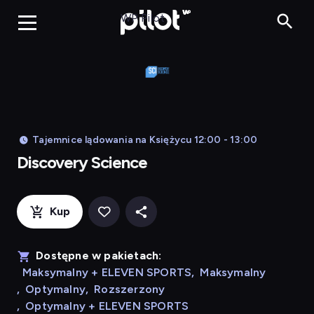
Discover
WP Pilot
Tajemnice lądowania na Księżycu 12:00 - 13:00
Discovery Science
Kup
Dostępne w pakietach:
Maksymalny + ELEVEN SPORTS
,
Maksymalny
,
Optymalny
,
Rozszerzony
,
Optymalny + ELEVEN SPORTS