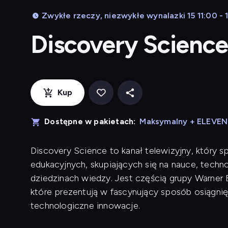
Zwykłe rzeczy, niezwykłe wynalazki 15 11:00 - 
Discovery Scienc
Kup
Dostępne w pakietach:
Maksymalny + ELEVE
Discovery Science to kanał telewizyjny, który s
edukacyjnych, skupiających się na nauce, techn
dziedzinach wiedzy. Jest częścią grupy Warner 
które prezentują w fascynujący sposób osiągni
technologiczne innowacje.