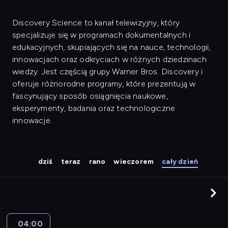
Discovery Science to kanał telewizyjny, który
specjalizuje się w programach dokumentalnych i
edukacyjnych, skupiających się na nauce, technologii,
innowacjach oraz odkryciach w różnych dziedzinach
wiedzy. Jest częścią grupy Warner Bros. Discovery i
oferuje różnorodne programy, które prezentują w
fascynujący sposób osiągnięcia naukowe,
eksperymenty, badania oraz technologiczne
innowacje.
dziś
teraz
rano
wieczorem
cały dzień
04:00
Jak