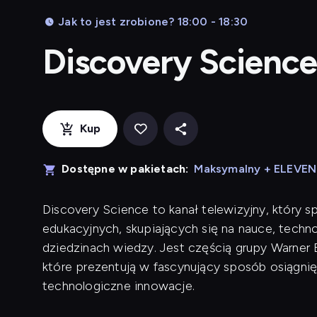
Jak to jest zrobione? 18:00 - 18:30
Discovery Scienc
Kup
Dostępne w pakietach:
Maksymalny + ELEVE
Discovery Science to kanał telewizyjny, który s
edukacyjnych, skupiających się na nauce, techn
dziedzinach wiedzy. Jest częścią grupy Warner 
które prezentują w fascynujący sposób osiągni
technologiczne innowacje.