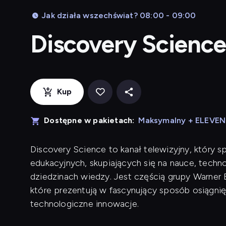
Jak działa wszechświat? 08:00 - 09:00
Discovery Scienc
Kup
Dostępne w pakietach:
Maksymalny + ELEVE
Discovery Science to kanał telewizyjny, który s
edukacyjnych, skupiających się na nauce, techn
dziedzinach wiedzy. Jest częścią grupy Warner 
które prezentują w fascynujący sposób osiągni
technologiczne innowacje.