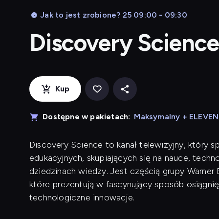
Jak to jest zrobione? 25 09:00 - 09:30
Discovery Scienc
Kup
Dostępne w pakietach:
Maksymalny + ELEVE
Discovery Science to kanał telewizyjny, który s
edukacyjnych, skupiających się na nauce, techn
dziedzinach wiedzy. Jest częścią grupy Warner 
które prezentują w fascynujący sposób osiągni
technologiczne innowacje.