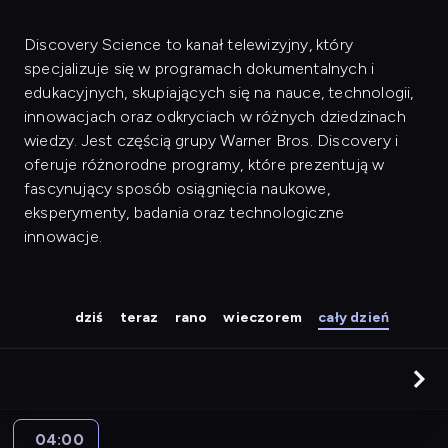
Discovery Science to kanał telewizyjny, który
specjalizuje się w programach dokumentalnych i
edukacyjnych, skupiających się na nauce, technologii,
innowacjach oraz odkryciach w różnych dziedzinach
wiedzy. Jest częścią grupy Warner Bros. Discovery i
oferuje różnorodne programy, które prezentują w
fascynujący sposób osiągnięcia naukowe,
eksperymenty, badania oraz technologiczne
innowacje.
dziś
teraz
rano
wieczorem
cały dzień
04:00
Jak