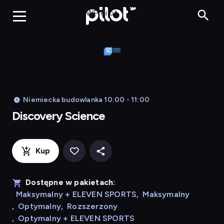
Discover
WP Pilot
Niemiecka budowlanka 10:00 - 11:00
Discovery Science
Kup
Dostępne w pakietach:
Maksymalny + ELEVEN SPORTS
,
Maksymalny
,
Optymalny
,
Rozszerzony
,
Optymalny + ELEVEN SPORTS