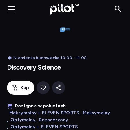
Discover
WP Pilot
Niemiecka budowlanka 10:00 - 11:00
Discovery Science
Kup
Dostępne w pakietach:
Maksymalny + ELEVEN SPORTS
,
Maksymalny
,
Optymalny
,
Rozszerzony
,
Optymalny + ELEVEN SPORTS