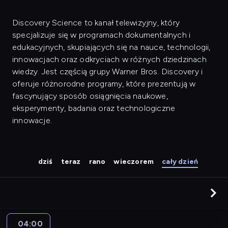
Discovery Science to kanał telewizyjny, który
specjalizuje się w programach dokumentalnych i
edukacyjnych, skupiających się na nauce, technologii,
innowacjach oraz odkryciach w różnych dziedzinach
wiedzy. Jest częścią grupy Warner Bros. Discovery i
oferuje różnorodne programy, które prezentują w
fascynujący sposób osiągnięcia naukowe,
eksperymenty, badania oraz technologiczne
innowacje.
dziś
teraz
rano
wieczorem
cały dzień
04:00
Jak