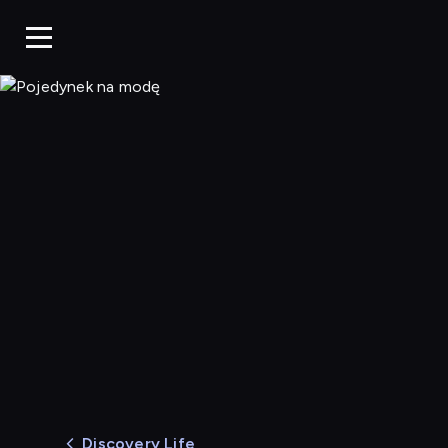
Pojedynek na modę
Discovery Life