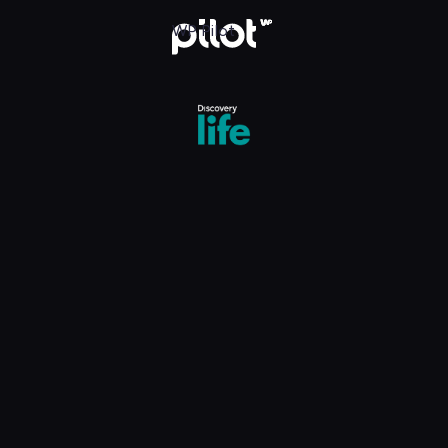
WP Pilot