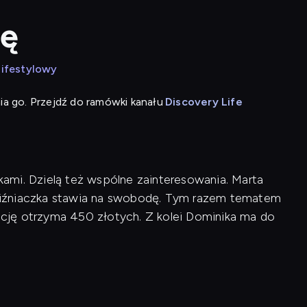
dę
lifestylowy
ia go. Przejdź do ramówki kanału
Discovery Life
łkami. Dzielą też wspólne zainteresowania. Marta
 bliźniaczka stawia na swobodę. Tym razem tematem
zację otrzyma 450 złotych. Z kolei Dominika ma do