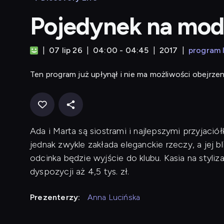
Pojedynek na mo
07 lip 26
04:00 - 04:45
2017
program 
Ten program już upłynął i nie ma możliwości obejrzen
Ada i Marta są siostrami i najlepszymi przyjació
jednak zwykle zakłada eleganckie rzeczy, a jej
odcinka będzie wyjście do klubu. Kasia na styli
dyspozycji aż 4,5 tys. zł.
Prezenterzy:
Anna Lucińska