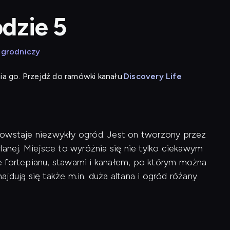
dzie 5
grodniczy
ia go. Przejdź do ramówki kanału
Discovery Life
powstaje niezwykły ogród. Jest on tworzony przez
lanej. Miejsce to wyróżnia się nie tylko ciekawym
e fortepianu, stawami i kanałem, po którym można
jdują się także m.in. duża altana i ogród różany