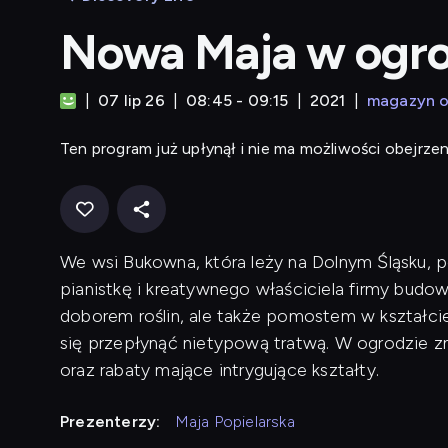
Nowa Maja w ogro
07 lip 26
08:45 - 09:15
2021
magazyn o
Ten program już upłynął i nie ma możliwości obejrzen
We wsi Bukowna, która leży na Dolnym Śląsku, 
pianistkę i kreatywnego właściciela firmy budow
doborem roślin, ale także pomostem w kształci
się przepłynąć nietypową tratwą. W ogrodzie zna
oraz rabaty mające intrygujące kształty.
Prezenterzy:
Maja Popielarska