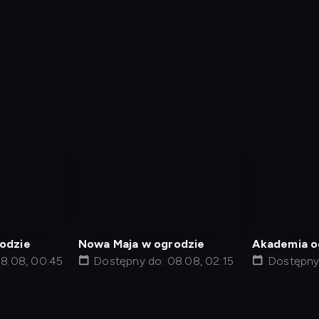
nagranie
nagranie
z
z
tv
tv
odzie
Nowa Maja w ogrodzie
Akademia o
8.08, 00:45
Dostępny do: 08.08, 02:15
Dostępny