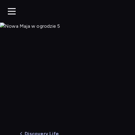
Nowa Maja w ogrodzi
Discovery Life