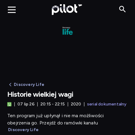
Historie wielkiej wagi
WP Pilot
Discovery Life
Historie wielkiej wagi
07 lip 26
20:15 - 22:15
2020
serial dokumentalny
Ten program już upłynął i nie ma możliwości
obejrzenia go. Przejdź do ramówki kanału
Discovery Life