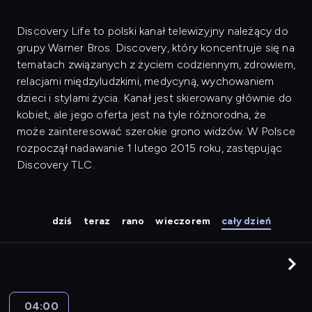
Discovery Life to polski kanał telewizyjny należący do
grupy Warner Bros. Discovery, który koncentruje się na
tematach związanych z życiem codziennym, zdrowiem,
relacjami międzyludzkimi, medycyną, wychowaniem
dzieci i stylami życia. Kanał jest skierowany głównie do
kobiet, ale jego oferta jest na tyle różnorodna, że
może zainteresować szerokie grono widzów. W Polsce
rozpoczął nadawanie 1 lutego 2015 roku, zastępując
Discovery TLC.
dziś
teraz
rano
wieczorem
cały dzień
04:00
Klinika