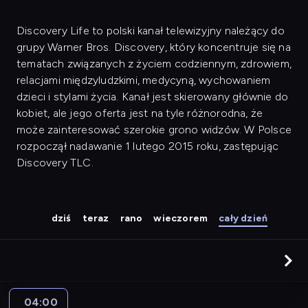
Discovery Life to polski kanał telewizyjny należący do
grupy Warner Bros. Discovery, który koncentruje się na
tematach związanych z życiem codziennym, zdrowiem,
relacjami międzyludzkimi, medycyną, wychowaniem
dzieci i stylami życia. Kanał jest skierowany głównie do
kobiet, ale jego oferta jest na tyle różnorodna, że
może zainteresować szerokie grono widzów. W Polsce
rozpoczął nadawanie 1 lutego 2015 roku, zastępując
Discovery TLC.
dziś
teraz
rano
wieczorem
cały dzień
04:00
Klinika