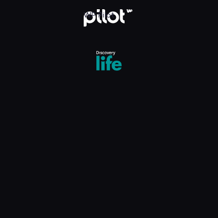
fe, Oglądaj w WP Pilot
WP Pilot