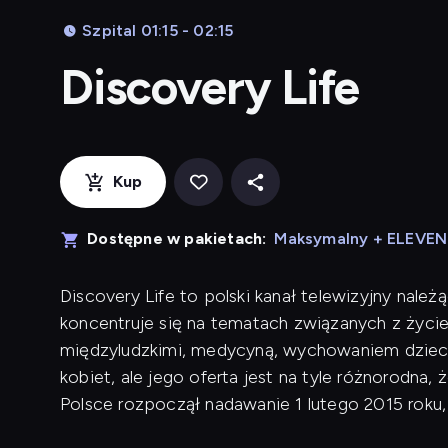
Szpital 01:15 - 02:15
Discovery Life
Kup
Dostępne w pakietach:
Maksymalny + ELEVE
Discovery Life to polski kanał telewizyjny należ
koncentruje się na tematach związanych z życi
międzyludzkimi, medycyną, wychowaniem dzieci i
kobiet, ale jego oferta jest na tyle różnorodn
Polsce rozpoczął nadawanie 1 lutego 2015 roku,