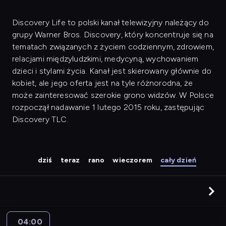
Discovery Life to polski kanał telewizyjny należący do
grupy Warner Bros. Discovery, który koncentruje się na
tematach związanych z życiem codziennym, zdrowiem,
relacjami międzyludzkimi, medycyną, wychowaniem
dzieci i stylami życia. Kanał jest skierowany głównie do
kobiet, ale jego oferta jest na tyle różnorodna, że
może zainteresować szerokie grono widzów. W Polsce
rozpoczął nadawanie 1 lutego 2015 roku, zastępując
Discovery TLC.
dziś
teraz
rano
wieczorem
cały dzień
04:00
Klinika