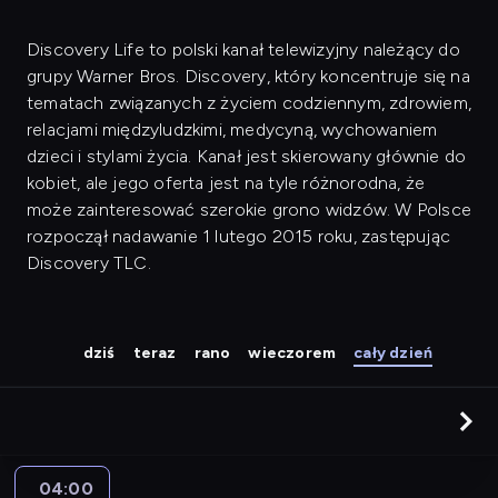
Discovery Life to polski kanał telewizyjny należący do
grupy Warner Bros. Discovery, który koncentruje się na
tematach związanych z życiem codziennym, zdrowiem,
relacjami międzyludzkimi, medycyną, wychowaniem
dzieci i stylami życia. Kanał jest skierowany głównie do
kobiet, ale jego oferta jest na tyle różnorodna, że
może zainteresować szerokie grono widzów. W Polsce
rozpoczął nadawanie 1 lutego 2015 roku, zastępując
Discovery TLC.
dziś
teraz
rano
wieczorem
cały dzień
04:00
Dzień