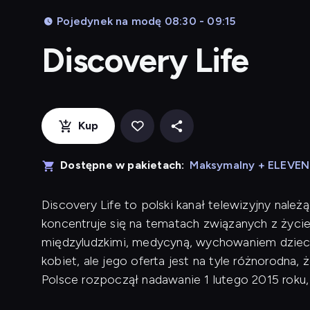
Pojedynek na modę 08:30 - 09:15
Discovery Life
Kup
Dostępne w pakietach:
Maksymalny + ELEVE
Discovery Life to polski kanał telewizyjny należ
koncentruje się na tematach związanych z życi
międzyludzkimi, medycyną, wychowaniem dzieci i
kobiet, ale jego oferta jest na tyle różnorodn
Polsce rozpoczął nadawanie 1 lutego 2015 roku,