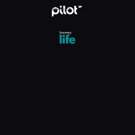
fe, Oglądaj w WP Pilot
WP Pilot