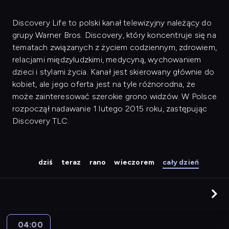
Discovery Life to polski kanał telewizyjny należący do
grupy Warner Bros. Discovery, który koncentruje się na
tematach związanych z życiem codziennym, zdrowiem,
relacjami międzyludzkimi, medycyną, wychowaniem
dzieci i stylami życia. Kanał jest skierowany głównie do
kobiet, ale jego oferta jest na tyle różnorodna, że
może zainteresować szerokie grono widzów. W Polsce
rozpoczął nadawanie 1 lutego 2015 roku, zastępując
Discovery TLC.
dziś
teraz
rano
wieczorem
cały dzień
04:00
Dzień