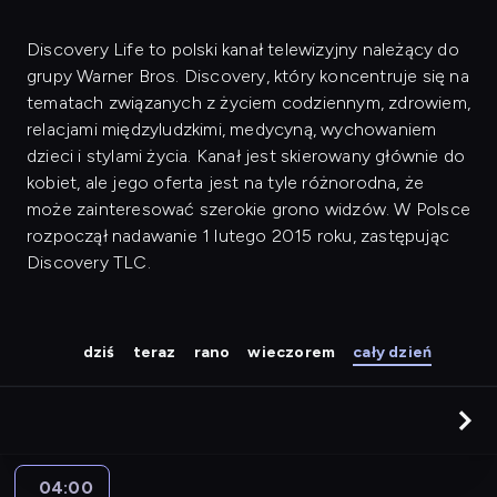
Discovery Life to polski kanał telewizyjny należący do
grupy Warner Bros. Discovery, który koncentruje się na
tematach związanych z życiem codziennym, zdrowiem,
relacjami międzyludzkimi, medycyną, wychowaniem
dzieci i stylami życia. Kanał jest skierowany głównie do
kobiet, ale jego oferta jest na tyle różnorodna, że
może zainteresować szerokie grono widzów. W Polsce
rozpoczął nadawanie 1 lutego 2015 roku, zastępując
Discovery TLC.
dziś
teraz
rano
wieczorem
cały dzień
04:00
Dzień