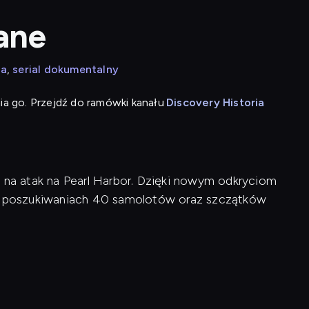
ane
ia
serial dokumentalny
ia go. Przejdź do ramówki kanału
Discovery Historia
i na atak na Pearl Harbor. Dzięki nowym odkryciom
 w poszukiwaniach 40 samolotów oraz szczątków