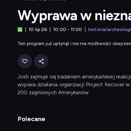
Wyprawa w niezn
10 lip 26
10:00 - 11:00
historia/archeolog
Ten program już upłynął i nie ma możliwości obejrzen
Josh zajmuje się badaniem amerykańskiej reakcj
wspiera działania organizacji Project Recover
200 zaginionych Amerykanów.
Polecane