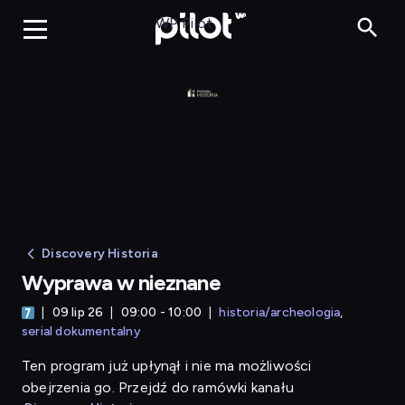
Wyprawa w nieznane
WP Pilot
Discovery Historia
Wyprawa w nieznane
09 lip 26
09:00 - 10:00
historia/archeologia
serial dokumentalny
Ten program już upłynął i nie ma możliwości
obejrzenia go. Przejdź do ramówki kanału