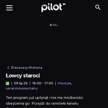
Łowcy staroci
WP Pilot
Discovery Historia
Łowcy staroci
09 lip 26
16:00 - 17:00
lifestyle
serial dokumentalny
Ten program już upłynął i nie ma możliwości
obejrzenia go. Przejdź do ramówki kanału