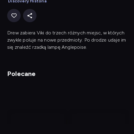
Discovery Historia
Drew zabiera Viki do trzech różnych miejsc, w których
zwykle poluje na nowe przedmioty. Po drodze udaje im
się znaleźć rzadką lampę Anglepoise.
Polecane
nagranie
nagranie
z
z