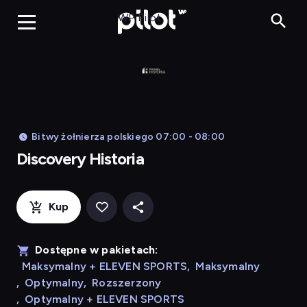
Discover
WP Pilot
Bitwy żołnierza polskiego 07:00 - 08:00
Discovery Historia
Kup
Dostępne w pakietach:
Maksymalny + ELEVEN SPORTS
,
Maksymalny
,
Optymalny
,
Rozszerzony
,
Optymalny + ELEVEN SPORTS