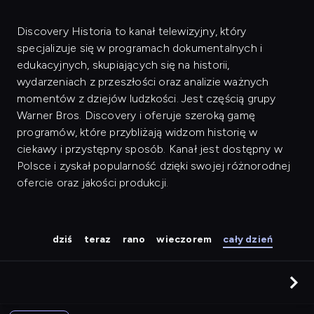
Discovery Historia to kanał telewizyjny, który
specjalizuje się w programach dokumentalnych i
edukacyjnych, skupiających się na historii,
wydarzeniach z przeszłości oraz analizie ważnych
momentów z dziejów ludzkości. Jest częścią grupy
Warner Bros. Discovery i oferuje szeroką gamę
programów, które przybliżają widzom historię w
ciekawy i przystępny sposób. Kanał jest dostępny w
Polsce i zyskał popularność dzięki swojej różnorodnej
ofercie oraz jakości produkcji.
dziś
teraz
rano
wieczorem
cały dzień