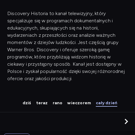
Discovery Historia to kanał telewizyjny, który
specjalizuje się w programach dokumentalnych i
edukacyjnych, skupiających się na historii,
wydarzeniach z przeszłości oraz analizie ważnych
momentów z dziejów ludzkości. Jest częścią grupy
Warner Bros. Discovery i oferuje szeroką gamę
programów, które przybliżają widzom historię w
ciekawy i przystępny sposób. Kanał jest dostępny w
Polsce i zyskał popularność dzięki swojej różnorodnej
ofercie oraz jakości produkcji.
dziś
teraz
rano
wieczorem
cały dzień