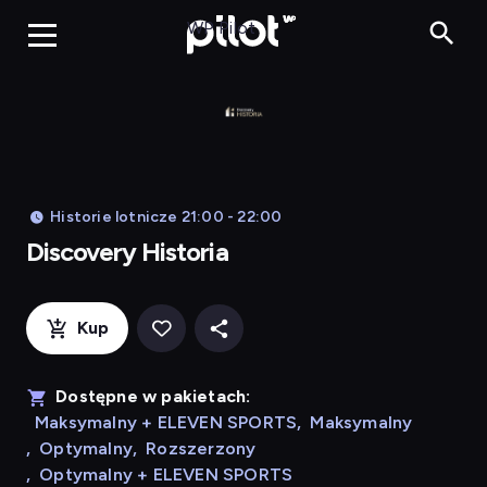
Discover
WP Pilot
Historie lotnicze 21:00 - 22:00
Discovery Historia
Kup
Dostępne w pakietach:
Maksymalny + ELEVEN SPORTS
,
Maksymalny
,
Optymalny
,
Rozszerzony
,
Optymalny + ELEVEN SPORTS