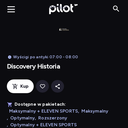
Discover
WP Pilot
Wyścigi po antyki 07:00 - 08:00
Discovery Historia
Kup
Dostępne w pakietach:
Maksymalny + ELEVEN SPORTS
,
Maksymalny
,
Optymalny
,
Rozszerzony
,
Optymalny + ELEVEN SPORTS