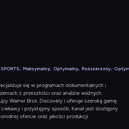
N SPORTS
,
Maksymalny
,
Optymalny
,
Rozszerzony
,
Optym
specjalizuje się w programach dokumentalnych i
rzeniach z przeszłości oraz analizie ważnych
py Warner Bros. Discovery i oferuje szeroką gamę
 ciekawy i przystępny sposób. Kanał jest dostępny
orodnej ofercie oraz jakości produkcji.