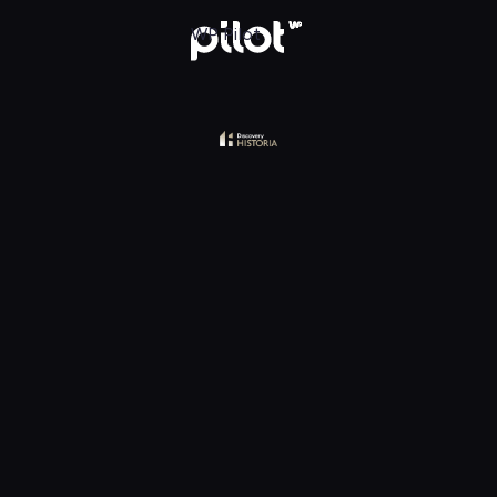
y Historia, Oglądaj w WP Pilot
WP Pilot