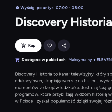
Wyścigi po antyki 07:00 - 08:00
Discovery Historia
Kup
Dostępne w pakietach:
Maksymalny + ELEVE
Discovery Historia to kanał telewizyjny, który 
edukacyjnych, skupiających się na historii, wyda
momentów z dziejów ludzkości. Jest częścią gru
programów, które przybliżają widzom historię w
w Polsce i zyskał popularność dzięki swojej różn