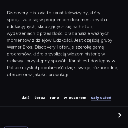
Discovery Historia to kanał telewizyjny, który
specjalizuje się w programach dokumentalnych i
edukacyjnych, skupiających się na historii,
wydarzeniach z przeszłości oraz analizie ważnych
momentów z dziejów ludzkości. Jest częścią grupy
Warner Bros. Discovery i oferuje szeroką gamę
programów, które przybliżają widzom historię w
ciekawy i przystępny sposób. Kanał jest dostępny w
Polsce i zyskał popularność dzięki swojej różnorodnej
ofercie oraz jakości produkcji.
dziś
teraz
rano
wieczorem
cały dzień