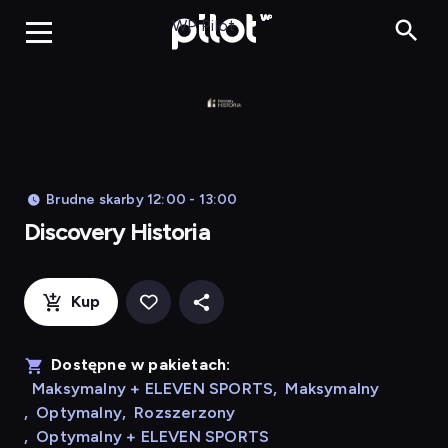
Discover
WP Pilot
Brudne skarby 12:00 - 13:00
Discovery Historia
Kup
Dostępne w pakietach:
Maksymalny + ELEVEN SPORTS
,
Maksymalny
,
Optymalny
,
Rozszerzony
,
Optymalny + ELEVEN SPORTS