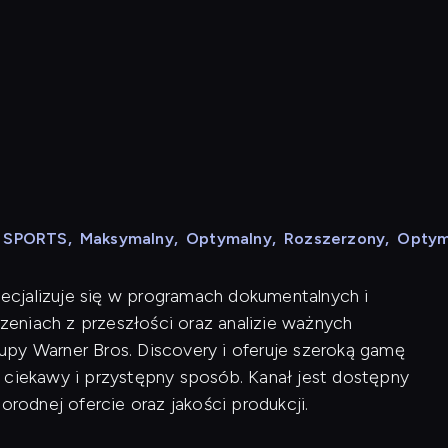
N SPORTS
,
Maksymalny
,
Optymalny
,
Rozszerzony
,
Optym
specjalizuje się w programach dokumentalnych i
rzeniach z przeszłości oraz analizie ważnych
py Warner Bros. Discovery i oferuje szeroką gamę
 ciekawy i przystępny sposób. Kanał jest dostępny
orodnej ofercie oraz jakości produkcji.