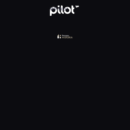
y Historia, Oglądaj w WP Pilot
WP Pilot