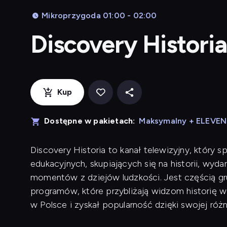
Mikroprzygoda 01:00 - 02:00
Discovery Historia
Kup
Dostępne w pakietach:
Maksymalny + ELEVE
Discovery Historia to kanał telewizyjny, który 
edukacyjnych, skupiających się na historii, wyda
momentów z dziejów ludzkości. Jest częścią gru
programów, które przybliżają widzom historię w
w Polsce i zyskał popularność dzięki swojej różn