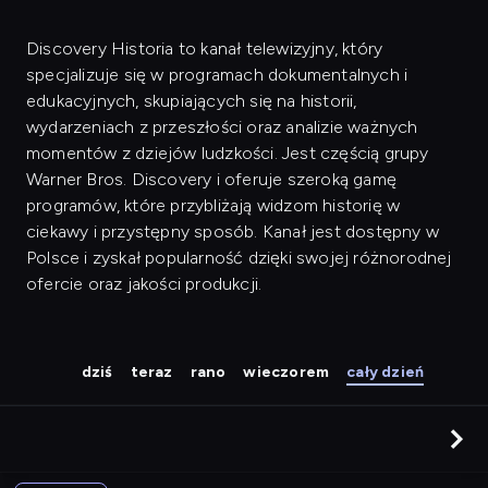
Discovery Historia to kanał telewizyjny, który
specjalizuje się w programach dokumentalnych i
edukacyjnych, skupiających się na historii,
wydarzeniach z przeszłości oraz analizie ważnych
momentów z dziejów ludzkości. Jest częścią grupy
Warner Bros. Discovery i oferuje szeroką gamę
programów, które przybliżają widzom historię w
ciekawy i przystępny sposób. Kanał jest dostępny w
Polsce i zyskał popularność dzięki swojej różnorodnej
ofercie oraz jakości produkcji.
dziś
teraz
rano
wieczorem
cały dzień