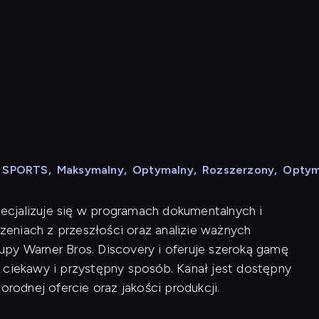
N SPORTS
,
Maksymalny
,
Optymalny
,
Rozszerzony
,
Optym
specjalizuje się w programach dokumentalnych i
rzeniach z przeszłości oraz analizie ważnych
py Warner Bros. Discovery i oferuje szeroką gamę
 ciekawy i przystępny sposób. Kanał jest dostępny
orodnej ofercie oraz jakości produkcji.