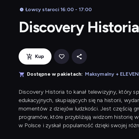
Łowcy staroci 16:00 - 17:00
Discovery Historia
Kup
Dostępne w pakietach:
Maksymalny + ELEVE
Discovery Historia to kanał telewizyjny, który 
edukacyjnych, skupiających się na historii, wyda
momentów z dziejów ludzkości. Jest częścią gru
programów, które przybliżają widzom historię w
w Polsce i zyskał popularność dzięki swojej różn