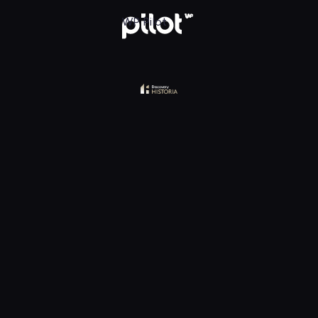
y Historia, Oglądaj w WP Pilot
WP Pilot