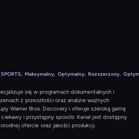
N SPORTS
,
Maksymalny
,
Optymalny
,
Rozszerzony
,
Optym
specjalizuje się w programach dokumentalnych i
rzeniach z przeszłości oraz analizie ważnych
py Warner Bros. Discovery i oferuje szeroką gamę
 ciekawy i przystępny sposób. Kanał jest dostępny
orodnej ofercie oraz jakości produkcji.