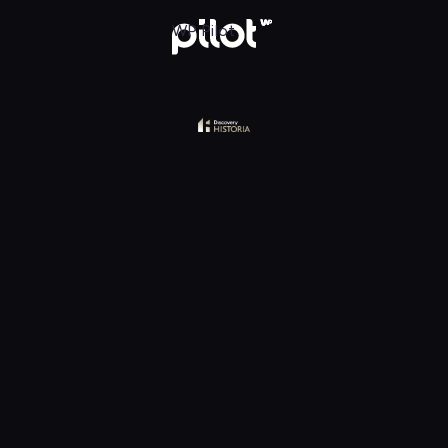
y Historia, Oglądaj w WP Pilot
WP Pilot