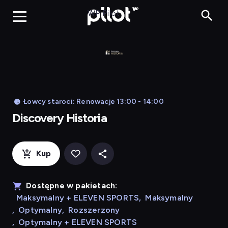
Discover
WP Pilot
Łowcy staroci: Renowacje 13:00 - 14:00
Discovery Historia
Kup
Dostępne w pakietach:
Maksymalny + ELEVEN SPORTS
,
Maksymalny
,
Optymalny
,
Rozszerzony
,
Optymalny + ELEVEN SPORTS