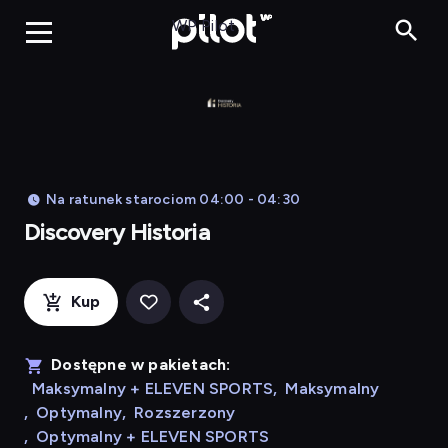
Discover
WP Pilot
Na ratunek starociom 04:00 - 04:30
Discovery Historia
Kup
Dostępne w pakietach:
Maksymalny + ELEVEN SPORTS
,
Maksymalny
,
Optymalny
,
Rozszerzony
,
Optymalny + ELEVEN SPORTS