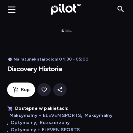
Discover
WP Pilot
Na ratunek starociom 04:30 - 05:00
Discovery Historia
Kup
Dostępne w pakietach:
Maksymalny + ELEVEN SPORTS
,
Maksymalny
,
Optymalny
,
Rozszerzony
,
Optymalny + ELEVEN SPORTS